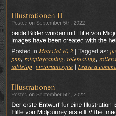
Illustrationen II
Posted on September 5th, 2022
beide Bilder wurden mit Hilfe von Midjo
images have been created with the he
Material v0.2
p
Posted in
|
Tagged as:
pnp
roleplaygaming
roleplaying
rollen
,
,
,
tabletop
victorianesque
Leave a comme
,
|
Illustrationen
Posted on September 5th, 2022
Der erste Entwurf für eine Illustration 
Hilfe von Midjourney erstellt // the im