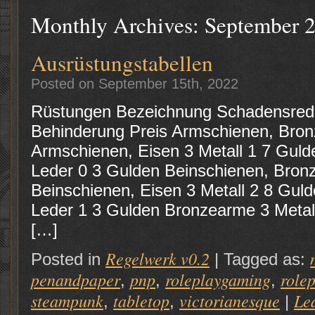
Monthly Archives:
September 
Ausrüstungstabellen
Posted on September 15th, 2022
Rüstungen Bezeichnung Schadensredu
Behinderung Preis Armschienen, Bron
Armschienen, Eisen 3 Metall 1 7 Guld
Leder 0 3 Gulden Beinschienen, Bronz
Beinschienen, Eisen 3 Metall 2 8 Gul
Leder 1 3 Gulden Bronzearme 3 Metal
[…]
Regelwerk v0.2
Posted in
|
Tagged as:
penandpaper
pnp
roleplaygaming
role
,
,
,
steampunk
tabletop
victorianesque
Le
,
,
|