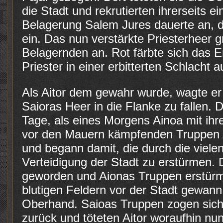
die Stadt und rekrutierten ihrerseits e
Belagerung Salem Jures dauerte an, d
ein. Das nun verstärkte Priesterheer g
Belagernden an. Rot färbte sich das E
Priester in einer erbitterten Schlacht 
Als Aitor dem gewahr wurde, wagte er 
Saioras Heer in die Flanke zu fallen.
Tage, als eines Morgens Ainoa mit ihr
vor den Mauern kämpfenden Truppen Ai
und begann damit, die durch die viele
Verteidigung der Stadt zu erstürmen. 
geworden und Aionas Truppen erstürmt
blutigen Feldern vor der Stadt gewann
Oberhand. Saioas Truppen zogen sich 
zurück und töteten Aitor woraufhin nu