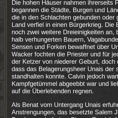
Die hohen Häuser nahmen ihrerseits Pa
begannen die Städte, Burgen und Länd
die in den Schlachten gebunden oder 
Land verfiel in einen Bürgerkrieg. Die 
noch zwei weitere Dreieinigkeiten an, 
halb verhungerten Bauern, Vagabunde
Sensen und Forken bewaffnet über Una
Wacker fochten die Priester und für je
der Ketzer von niederer Geburt, doch 
dass das Belagerungsheer Unais der 
standhalten konnte. Calvin jedoch war
Kampfgetümmel abgeebbt war und lie
auf die Überlebenden regnen.
Als Benat vom Untergang Unais erfuhr,
Anstrengungen, das besetzte Salem J