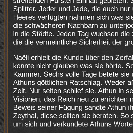
streifenden Fürsten Einhalt gebieten. 
Splitter. Jeder und Jede, die auch nu
Heeres verfügten nahmen sich was si
die schwächeren Nachbarn zu unterjo
in die Städte. Jeden Tag wuchsen die 
die die vermeintliche Sicherheit der g
Naëli erhielt die Kunde über den Zerfa
konnte nicht glauben was sie hörte. So
Kammer. Sechs volle Tage betete sie 
Athuns göttlichen Ratschlag. Weder aß
Zeit. Nur selten schlief sie. Athun in s
Visionen, das Reich neu zu errichte
Beweis seiner Fügung sandte Athun ih
Zeythai, diese sollten sie beraten. So
um sich und verkündete Athuns Worte