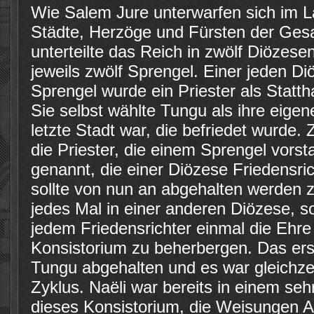
Wie Salem Jure unterwarfen sich im La
Städte, Herzöge und Fürsten der Gesa
unterteilte das Reich in zwölf Diözes
jeweils zwölf Sprengel. Einer jeden D
Sprengel wurde ein Priester als Stattha
Sie selbst wählte Tungu als ihre eigen
letzte Stadt war, die befriedet wurde
die Priester, die einem Sprengel vors
genannt, die einer Diözese Friedensric
sollte von nun an abgehalten werden zu
jedes Mal in einer anderen Diözese, s
jedem Friedensrichter einmal die Ehre
Konsistorium zu beherbergen. Das ers
Tungu abgehalten und es war gleichzei
Zyklus. Naëli war bereits in einem sehr
dieses Konsistorium, die Weisungen At