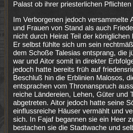
Palast ob ihrer priesterlichen Pflichten 
Im Verborgenen jedoch versammelte A
und Frauen von Stand als auch Frieden
nicht durch Heirat Teil der königliche
Er selbst fühlte sich um sein rechtmä
dem Schoße Talesias entsprang, die j
war und Aitor somit in direkter Erbfol
jedoch hatte bereits früh auf friedensr
Beschluß hin die Erblinien Malosos, di
entsprachen vom Thronanspruch aussc
reiche Ländereien, Lehen, Güter und T
abgetreten. Aitor jedoch hatte seine S
einflussreiche Häuser vermählt und 
sich. In Fajaf begannen sie ein Heer 
bestachen sie die Stadtwache und sel