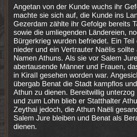
Angetan von der Kunde wuchs ihr Gefo
machte sie sich auf, die Kunde ins Lan
Gezerdam zählte ihr Gefolge bereits
sowie die umliegenden Ländereien, n
Bürgerkrieg wurden befriedet. Ein Teil 
nieder und ein Vertrauter Naëlis sollte 
Namen Athuns. Als sie vor Salem Jure 
abertausende Männer und Frauen, das
in Kiraïl gesehen worden war. Angesi
übergab Benat die Stadt kampflos und
Athun zu dienen. Bereitwillig unterzog
und zum Lohn blieb er Statthalter Ath
Zeythai jedoch, die Athun Naëli gesandt
Salem Jure bleiben und Benat als Bera
dienen.