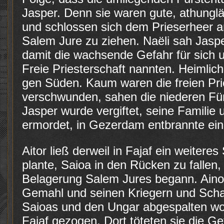
Jasper. Denn sie waren gute, athung
und schlossen sich dem Prieserheer a
Salem Jure zu ziehen. Naëli sah Jas
damit die wachsende Gefahr für sich un
Freie Priesterschaft nannten. Heimlic
gen Süden. Kaum waren die freien Pr
verschwunden, sahen die niederen Für
Jasper wurde vergiftet, seine Familie
ermordet, in Gezerdam entbrannte ein
Aitor ließ derweil in Fajaf ein weitere
plante, Saioa in den Rücken zu fallen
Belagerung Salem Jures begann. Aino
Gemahl und seinen Kriegern und Sc
Saioas und den Ungar abgespalten wo
Fajaf gezogen. Dort töteten sie die G