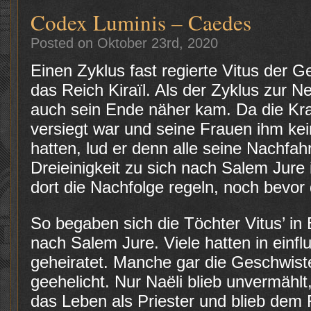
Codex Luminis – Caedes
Posted on Oktober 23rd, 2020
Einen Zyklus fast regierte Vitus der 
das Reich Kiraïl. Als der Zyklus zur N
auch sein Ende näher kam. Da die Kra
versiegt war und seine Frauen ihm ke
hatten, lud er denn alle seine Nachfa
Dreieinigkeit zu sich nach Salem Jure 
dort die Nachfolge regeln, noch bevor
So begaben sich die Töchter Vitus’ in 
nach Salem Jure. Viele hatten in einfl
geheiratet. Manche gar die Geschwiste
geehelicht. Nur Naëli blieb unvermählt
das Leben als Priester und blieb dem 