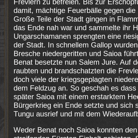
Frevlern zu befreien. Bis zur Erschöp
damit, mächtige Feuerbälle gegen die
Große Teile der Stadt gingen in Flam
das Ende nah war und sammelte ihr H
Ungarschamanen sprengten eine riesi
der Stadt. In schnellem Gallop wurden 
Bresche niedergeritten und Saioa führ
Benat besetzte nun Salem Jure. Auf
raubten und brandschatzten die Frevl
doch viele der kriegsgeplagten nieder
dem Feldzug an. So geschah es dass k
später Saioa mit einem erstarktem He
Bürgerkrieg ein Ende setzte und sich 
Tungu ausrief und mit dem Wiederauf
Weder Benat noch Saioa konnten den