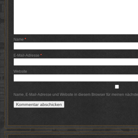
Name
*
E-Mail-Adresse
*
Website
Name, E-Mail-Adresse und Website in diesem Browser für meinen nächst