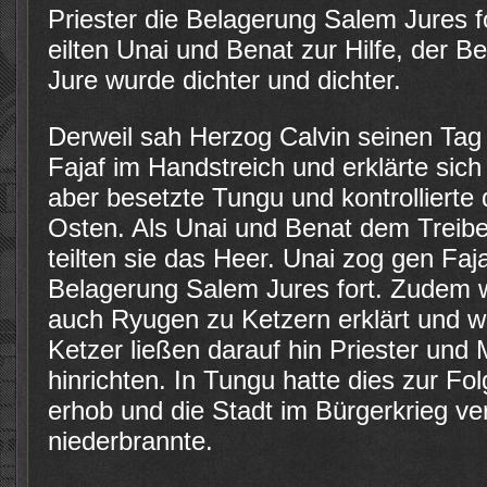
Priester die Belagerung Salem Jures f
eilten Unai und Benat zur Hilfe, der 
Jure wurde dichter und dichter.
Derweil sah Herzog Calvin seinen T
Fajaf im Handstreich und erklärte sic
aber besetzte Tungu und kontrollierte
Osten. Als Unai und Benat dem Treib
teilten sie das Heer. Unai zog gen Faja
Belagerung Salem Jures fort. Zudem w
auch Ryugen zu Ketzern erklärt und wa
Ketzer ließen darauf hin Priester und
hinrichten. In Tungu hatte dies zur Fo
erhob und die Stadt im Bürgerkrieg ve
niederbrannte.