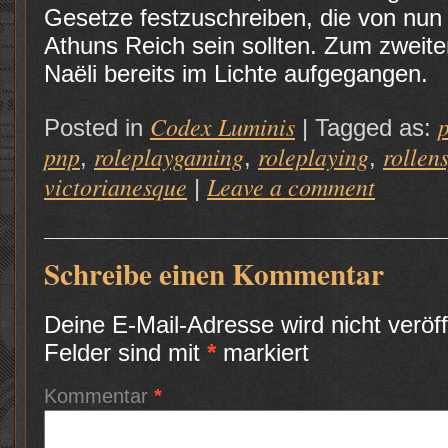
Gesetze festzuschreiben, die von nun
Athuns Reich sein sollten. Zum zweit
Naëli bereits im Lichte aufgegangen.
Codex Luminis
Posted in
|
Tagged as:
pnp
roleplaygaming
roleplaying
rollen
,
,
,
victorianesque
Leave a comment
|
Schreibe einen Kommentar
Deine E-Mail-Adresse wird nicht veröffe
Felder sind mit
*
markiert
Kommentar
*