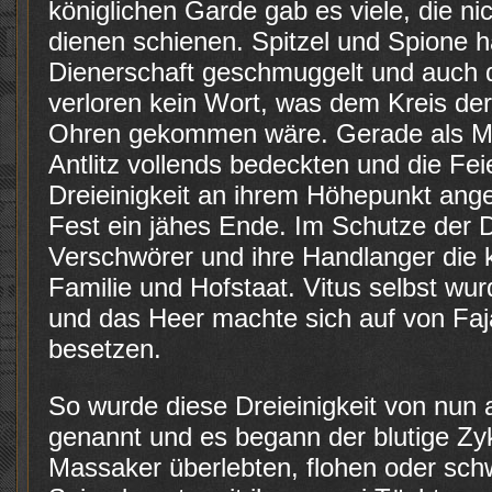
königlichen Garde gab es viele, die n
dienen schienen. Spitzel und Spione ha
Dienerschaft geschmuggelt und auch d
verloren kein Wort, was dem Kreis der
Ohren gekommen wäre. Gerade als Man
Antlitz vollends bedeckten und die Fei
Dreieinigkeit an ihrem Höhepunkt ang
Fest ein jähes Ende. Im Schutze der 
Verschwörer und ihre Handlanger die k
Familie und Hofstaat. Vitus selbst wur
und das Heer machte sich auf von Faj
besetzen.
So wurde diese Dreieinigkeit von nun an
genannt und es begann der blutige Zyk
Massaker überlebten, flohen oder schw