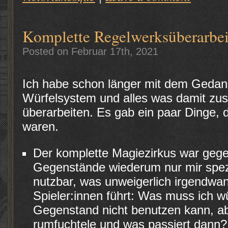
Komplette Regelwerksüberarbe
Posted on Februar 17th, 2021
Ich habe schon länger mit dem Gedan
Würfelsystem und alles was damit z
überarbeiten. Es gab ein paar Dinge, d
waren.
Der komplette Magiezirkus war geg
Gegenstände wiederum nur mir spezi
nutzbar, was unweigerlich irgendwa
Spieler:innen führt: Was muss ich w
Gegenstand nicht benutzen kann, ab
rumfuchtele und was passiert dann?