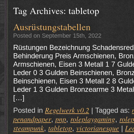
Tag Archives:
tabletop
Ausrüstungstabellen
Posted on September 15th, 2022
Rüstungen Bezeichnung Schadensredu
Behinderung Preis Armschienen, Bron
Armschienen, Eisen 3 Metall 1 7 Guld
Leder 0 3 Gulden Beinschienen, Bronz
Beinschienen, Eisen 3 Metall 2 8 Gul
Leder 1 3 Gulden Bronzearme 3 Metal
[…]
Regelwerk v0.2
Posted in
|
Tagged as:
penandpaper
pnp
roleplaygaming
role
,
,
,
steampunk
tabletop
victorianesque
Le
,
,
|