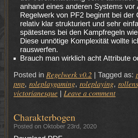
anhand eines anderen Systems vor 
Regelwerk von PF2 beginnt bei der 
relativ klar strukturiert und sehr ein
spätestens bei den Kampfregeln wie
Diese unnötige Komplexität wollte i
rauswerfen.
Brauch man wirklich acht Attribute o
Regelwerk v0.2
Posted in
|
Tagged as:
pnp
roleplaygaming
roleplaying
rollen
,
,
,
victorianesque
Leave a comment
|
Charakterbogen
Posted on Oktober 23rd, 2020