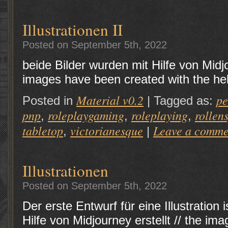
Illustrationen II
Posted on September 5th, 2022
beide Bilder wurden mit Hilfe von Midjo
images have been created with the he
Material v0.2
p
Posted in
|
Tagged as:
pnp
roleplaygaming
roleplaying
rollen
,
,
,
tabletop
victorianesque
Leave a comme
,
|
Illustrationen
Posted on September 5th, 2022
Der erste Entwurf für eine Illustration 
Hilfe von Midjourney erstellt // the im