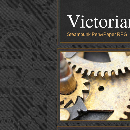
Victori
Steampunk Pen&Paper RPG