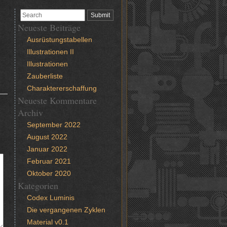
Neueste Beiträge
Ausrüstungstabellen
Illustrationen II
Illustrationen
Zauberliste
Charaktererschaffung
Neueste Kommentare
Archiv
September 2022
August 2022
Januar 2022
Februar 2021
Oktober 2020
Kategorien
Codex Luminis
Die vergangenen Zyklen
Material v0.1