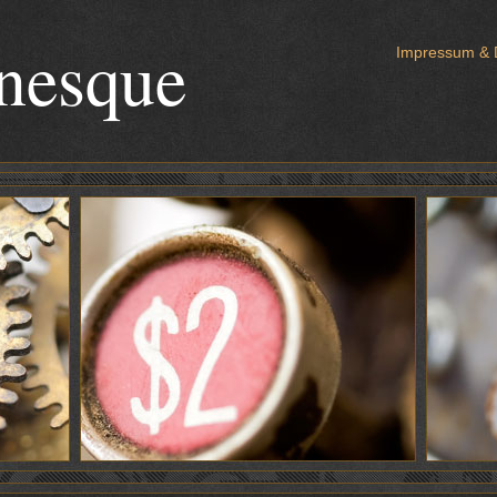
anesque
Impressum & 